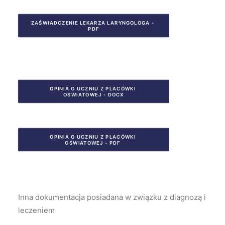
ZAŚWIADCZENIE LEKARZA LARYNGOLOGA - 
PDF
OPINIA O UCZNIU Z PLACÓWKI 
OŚWIATOWEJ - DOCX
OPINIA O UCZNIU Z PLACÓWKI 
OŚWIATOWEJ - PDF 
Inna dokumentacja posiadana w związku z diagnozą i
leczeniem