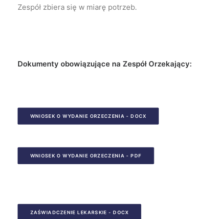
Zespół zbiera się w miarę potrzeb.
Dokumenty obowiązujące na Zespół Orzekający:
WNIOSEK O WYDANIE ORZECZENIA - DOCX
WNIOSEK O WYDANIE ORZECZENIA - PDF
ZAŚWIADCZENIE LEKARSKIE - DOCX