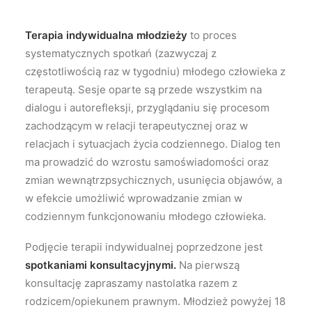
Terapia indywidualna młodzieży
to proces
systematycznych spotkań (zazwyczaj
z
częstotliwością
raz w tygodniu) młodego człowieka
z
terapeutą.
Sesje oparte są przede wszystkim na
dialogu i autorefleksji, przyglądaniu się procesom
zachodzącym w relacji terapeutycznej oraz w
relacjach i sytuacjach życia codziennego. Dialog ten
ma prowadzić do wzrostu samoświadomości oraz
zmian wewnątrzpsychicznych,
usunięcia objawów
, a
w efekcie umożliwić wprowadzanie zmian w
codziennym funkcjonowaniu
młodego człowieka.
Podjęcie terapii indywidualnej poprzedzone jest
spotkaniami konsultacyjnymi.
Na pierwszą
konsultację zapraszamy nastolatka razem z
rodzicem/opiekunem prawnym. Młodzież powyżej 18