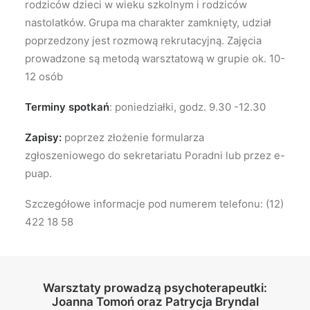
rodziców dzieci w wieku szkolnym i rodziców
nastolatków. Grupa ma charakter zamknięty, udział
poprzedzony jest rozmową rekrutacyjną. Zajęcia
prowadzone są metodą warsztatową w grupie ok. 10-
12 osób
Terminy spotkań
: poniedziałki, godz. 9.30 -12.30
Zapisy:
poprzez złożenie formularza
zgłoszeniowego do sekretariatu Poradni lub przez e-
puap.
Szczegółowe informacje pod numerem telefonu: (12)
422 18 58
Warsztaty prowadzą psychoterapeutki:
Joanna Tomoń oraz Patrycja Bryndal